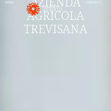
AZIENDA
MENU
CONTATTI
AGRICOLA
TREVISANA