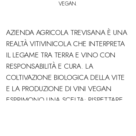
VEGAN.
AZIENDA AGRICOLA TREVISANA È UNA
REALTÀ VITIVINICOLA CHE INTERPRETA
IL LEGAME TRA TERRA E VINO CON
RESPONSABILITÀ E CURA. LA
COLTIVAZIONE BIOLOGICA DELLA VITE
E LA PRODUZIONE DI VINI VEGAN
ESPRIMONO UNA SCELTA: RISPETTARE
LA NATURA E PRESERVARE L’EQUILIBRIO
DEL TERRITORIO, PER INTERPRETARE IN
MANIERA SOSTENIBILE E AUTENTICA LA