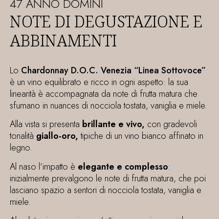
47 ANNO DOMINI
NOTE DI DEGUSTAZIONE E
ABBINAMENTI
Lo
Chardonnay D.O.C. Venezia “Linea Sottovoce”
è un vino equilibrato e ricco in ogni aspetto: la sua
linearità è accompagnata da note di frutta matura che
sfumano in nuances di nocciola tostata, vaniglia e miele.
Alla vista
si presenta
brillante e vivo,
con gradevoli
tonalità
giallo-oro,
tipiche di un vino bianco affinato in
legno.
Al naso
l’impatto è
elegante e complesso
:
inizialmente prevalgono le note di frutta matura, che poi
lasciano spazio a sentori di nocciola tostata, vaniglia e
miele.