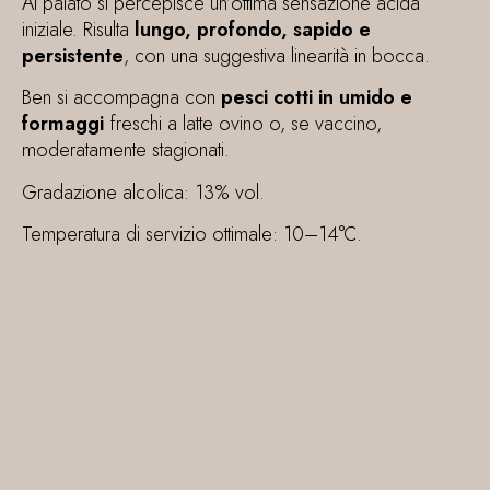
Al palato
si percepisce un’ottima sensazione acida
iniziale. Risulta
lungo, profondo, sapido e
persistente
, con una suggestiva linearità in bocca.
Ben si accompagna con
pesci cotti in umido e
formaggi
freschi a latte ovino o, se vaccino,
moderatamente stagionati.
Gradazione alcolica: 13% vol.
Temperatura di servizio ottimale: 10–14°C.