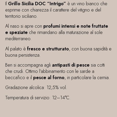
Il
Grillo Sicilia DOC “Intrigo”
è un vino bianco che
esprime con chiarezza il carattere del vitigno e del
territorio siciliano.
Al naso si apre con
profumi intensi e note fruttate
e speziate
che rimandano alla maturazione al sole
mediterraneo.
Al palato è
fresco e strutturato
, con buona sapidità e
buona persistenza.
Ben
si accompagna agli
antipasti di pesce
sia cotti
che crudi. Ottimo l’abbinamento con le sarde a
beccafico e il
pesce al forno
, in particolare la cernia.
Gradazione alcolica: 12,5% vol.
Temperatura di servizio: 12–14°C.