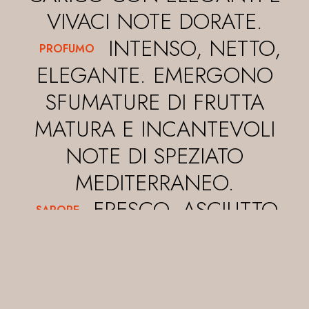
VIVACI NOTE DORATE.
INTENSO, NETTO,
PROFUMO
ELEGANTE. EMERGONO
SFUMATURE DI FRUTTA
MATURA E INCANTEVOLI
NOTE DI SPEZIATO
MEDITERRANEO.
FRESCO, ASCIUTTO,
SAPORE
PIENO, DI BUON CORPO.
,CON OTTIMA ARMONIA TRA
NOTA ACIDA E MORBIDEZZA,