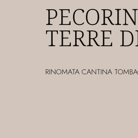
NOTE DI
DEGUSTA
ABBINA