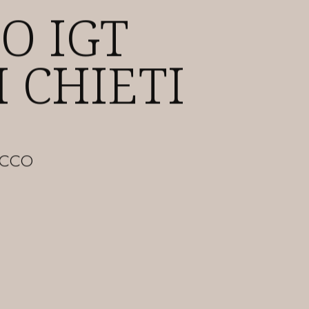
ZIONE E
MENTI