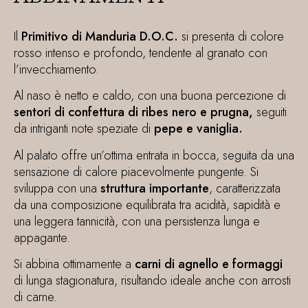
Il
Primitivo di Manduria D.O.C.
si presenta di colore
rosso intenso e profondo, tendente al granato con
l’invecchiamento.
Al naso è netto e caldo, con una buona percezione di
sentori di confettura di ribes nero e prugna,
seguiti
da intriganti note speziate di
pepe e vaniglia.
Al palato offre un’ottima entrata in bocca, seguita da una
sensazione di calore piacevolmente pungente. Si
sviluppa con una
struttura importante
, caratterizzata
da una composizione equilibrata tra acidità, sapidità e
una leggera tannicità, con una persistenza lunga e
appagante.
Si abbina ottimamente a
carni di agnello e formaggi
di lunga stagionatura, risultando ideale anche con arrosti
di carne.